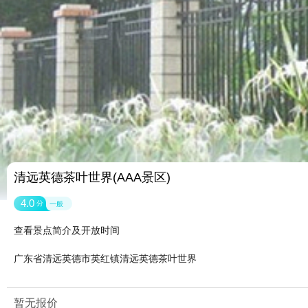
清远英德茶叶世界(AAA景区)
4.0
分
一般
查看景点简介及开放时间
广东省清远英德市英红镇清远英德茶叶世界
暂无报价