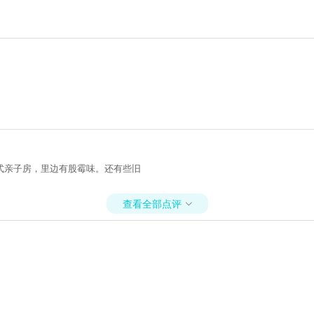
式亲子房，里边有股霉味。还有些旧
查看全部点评
