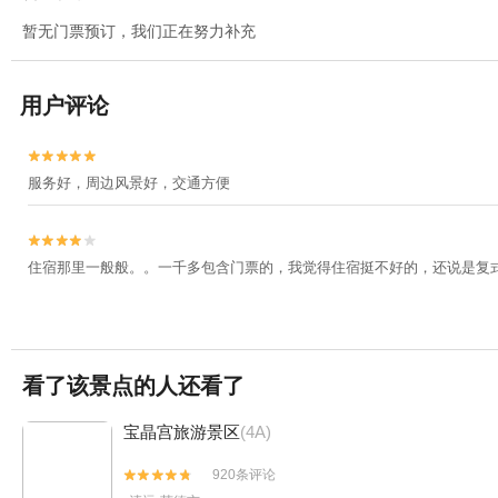
暂无门票预订，我们正在努力补充
用户评论


服务好，周边风景好，交通方便


住宿那里一般般。。一千多包含门票的，我觉得住宿挺不好的，还说是复
看了该景点的人还看了
宝晶宫旅游景区
(4A)
920条评论

