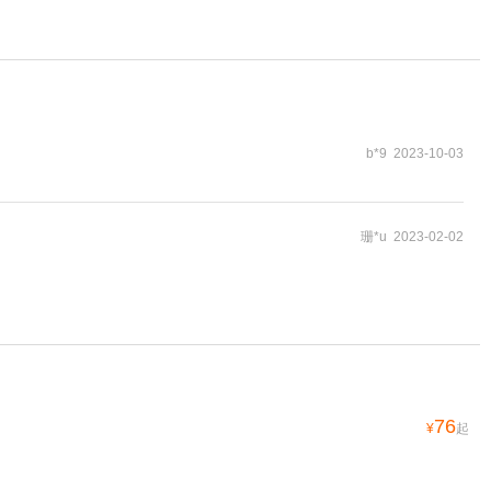
b*9 2023-10-03
珊*u 2023-02-02
76
¥
起