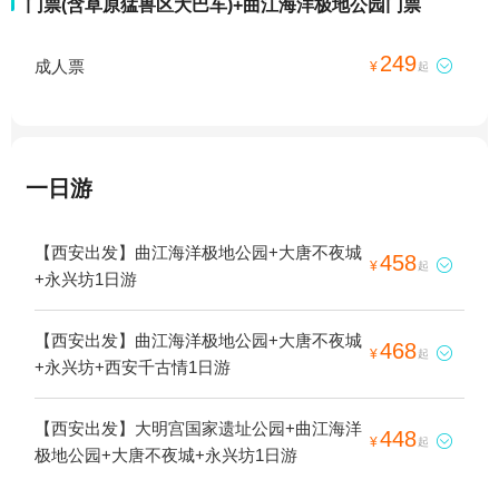
门票(含草原猛兽区大巴车)+曲江海洋极地公园门票
249
成人票

¥
起
一日游
【西安出发】曲江海洋极地公园+大唐不夜城
458

¥
起
+永兴坊1日游
【西安出发】曲江海洋极地公园+大唐不夜城
468

¥
起
+永兴坊+西安千古情1日游
【西安出发】大明宫国家遗址公园+曲江海洋
448

¥
起
极地公园+大唐不夜城+永兴坊1日游