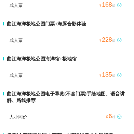
168
成人票

¥
起
曲江海洋极地公园门票+海豚合影体验
228
成人票

¥
起
曲江海洋极地公园海洋馆+极地馆
135
成人票

¥
起
曲江海洋极地公园电子导览(不含门票)手绘地图、语音讲
解、路线推荐
6
大小同价

¥
起