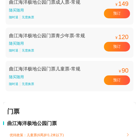
曲江海洋极地公园门票成人票-常规
149
¥
随买随用
预订
随时退
无需换票
曲江海洋极地公园门票青少年票-常规
120
¥
随买随用
预订
随时退
无需换票
曲江海洋极地公园门票儿童票-常规
90
¥
随买随用
预订
随时退
无需换票
门票
曲江海洋极地公园门票
优待政策：儿童票(6周岁/1.2米以下)
