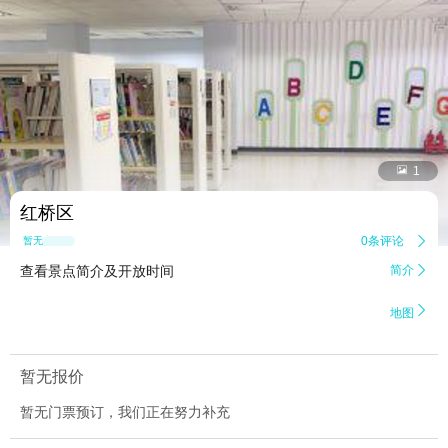


1
红桥区
0条评论

暂无点评
查看景点简介及开放时间
简介


地图
暂无报价
暂无门票预订，我们正在努力补充