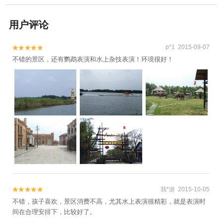
用户评论
p*1 2015-09-07


不错的景区，还有鹦鹉表演和水上杂技表演！环境很好！
我*游 2015-10-05


不错，孩子喜欢，景区消费不高，尤其水上表演很精彩，就是表演时
间在合理安排下，比较好了。