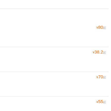
80
¥
起
38.2
¥
起
70
¥
起
55
¥
起