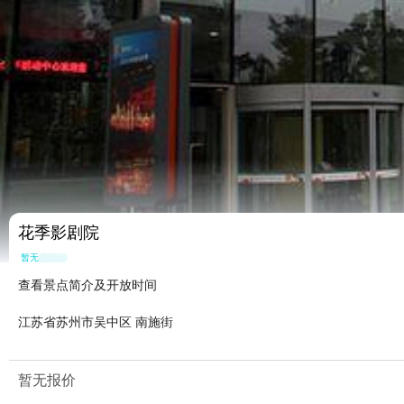
花季影剧院
暂无点评
查看景点简介及开放时间
江苏省苏州市吴中区 南施街
暂无报价