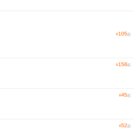
105
¥
起
158
¥
起
45
¥
起
52
¥
起