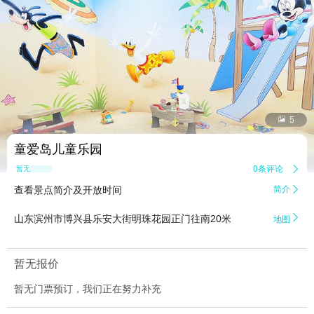


5
童爱岛儿童乐园
0条评论

暂无点评
查看景点简介及开放时间
简介


山东滨州市博兴县乐安大街明珠花园正门往南20米
地图
暂无报价
暂无门票预订，我们正在努力补充