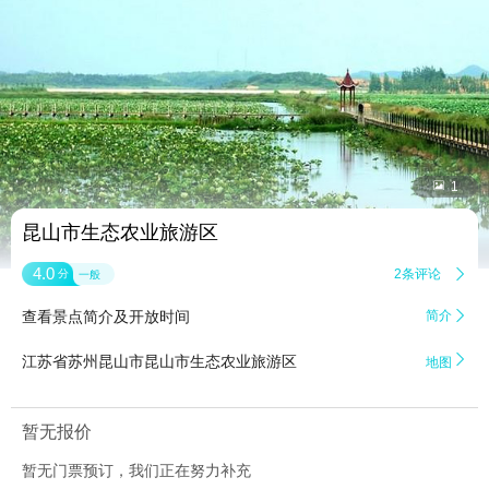


1
昆山市生态农业旅游区
4.0
2条评论

分
一般
查看景点简介及开放时间
简介


江苏省苏州昆山市昆山市生态农业旅游区
地图
暂无报价
暂无门票预订，我们正在努力补充