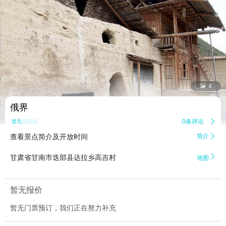


4
俄界
0条评论

暂无点评
查看景点简介及开放时间
简介


甘肃省甘南市迭部县达拉乡高吉村
地图
暂无报价
暂无门票预订，我们正在努力补充