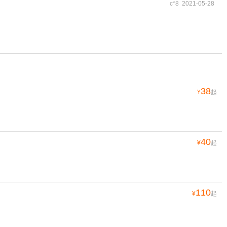
c*8 2021-05-28
38
¥
起
40
¥
起
110
¥
起