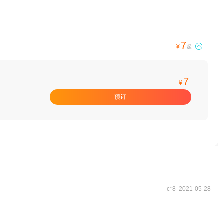
7

¥
起
7
¥
预订
c*8 2021-05-28