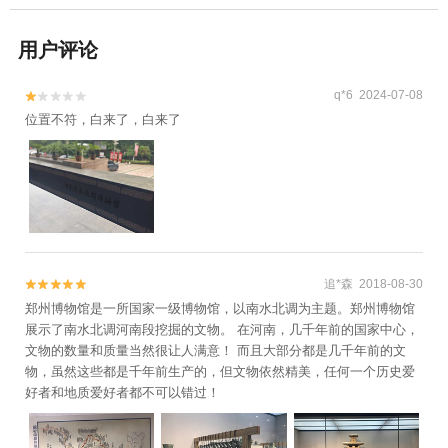
用户评论
q*6 2024-07-08


位置不符，白来了，白来了
追*森 2018-08-30


郑州博物馆是一所国家一级博物馆，以南水北调为主题。郑州博物馆
展示了南水北调河南段挖掘的文物。 在河南，几千年前的国家中心，
文物的数量和质量当然很让人满意！ 而且大部分都是几千年前的文
物，虽然这些都是千年前生产的，但文物依然精美，任何一个历史爱
好者和地质爱好者都不可以错过！