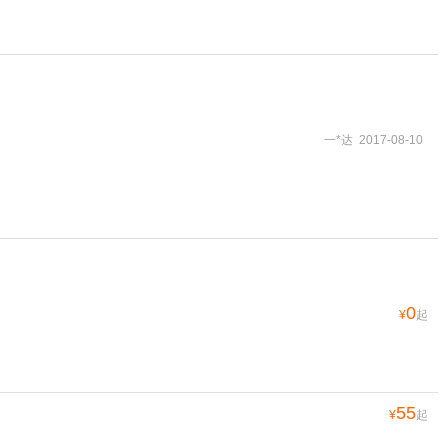
一*达 2017-08-10
0
¥
起
55
¥
起