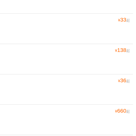
33
¥
起
138
¥
起
36
¥
起
660
¥
起