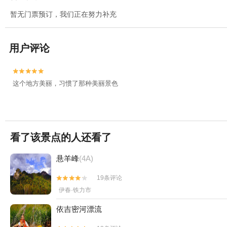
暂无门票预订，我们正在努力补充
用户评论


这个地方美丽，习惯了那种美丽景色
看了该景点的人还看了
悬羊峰
(4A)
19条评论


伊春·铁力市
依吉密河漂流