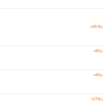
39.8
¥
起
60
¥
起
40
¥
起
276
¥
起