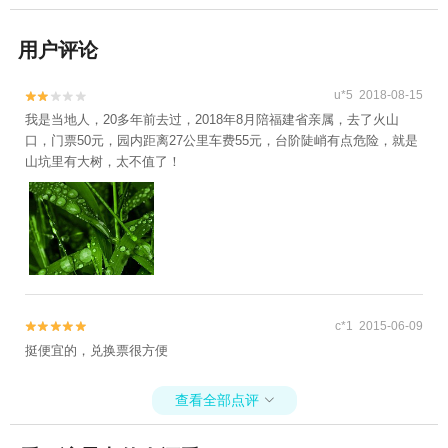
用户评论
u*5 2018-08-15


我是当地人，20多年前去过，2018年8月陪福建省亲属，去了火山
口，门票50元，园内距离27公里车费55元，台阶陡峭有点危险，就是
山坑里有大树，太不值了！
c*1 2015-06-09


挺便宜的，兑换票很方便
查看全部点评
