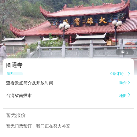


2
圆通寺
0条评论

暂无点评
查看景点简介及开放时间
简介


台湾省南投市
地图
暂无报价
暂无门票预订，我们正在努力补充