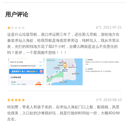
用户评论
p*1 2021-07-21


这是什么垃圾导航，港口停运两三年了，还往那儿导航，游轮地方在
秦皇求仙入海处，给我导航是海底世界旁边，纯粹坑人，我从市里出
发，光打的和找地方花了我2个小时，去哪儿网就是这么不负责任的
吗？差评，一个星我都不想给！！！
n*5 2019-08-10


特别赞，带老人和孩子坐的，在求仙入海处门口上船，船很稳，风景
也很美，入口处的沙滩很好玩，就是行驶的时间短一些，大概40分钟
左右。