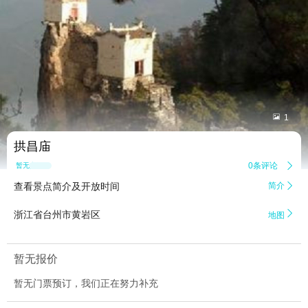


1
拱昌庙
0条评论

暂无点评
查看景点简介及开放时间
简介


浙江省台州市黄岩区
地图
暂无报价
暂无门票预订，我们正在努力补充