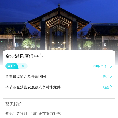


13
金沙温泉度假中心
4.0
33条评论

分
一般
查看景点简介及开放时间
简介


毕节市金沙县安底镇八寨村小龙井
地图
暂无报价
暂无门票预订，我们正在努力补充