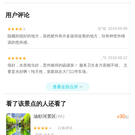
用户评论
乐*哈 2019-05-06


隐藏的很好的地方，虽然硬件有许多值得改善的地方，但有种世外桃
源的悠闲感。
_*0 2018-08-22


很好，水质相当好，贵州难得的硫磺泉！ 服务卫生各方面都不错。 主
要是水好啊！纯天然，泉眼就在大门口停车场。
查看全部点评

看了该景点的人还看了
30
油杉河景区
(4A)
¥
起
12条评论

