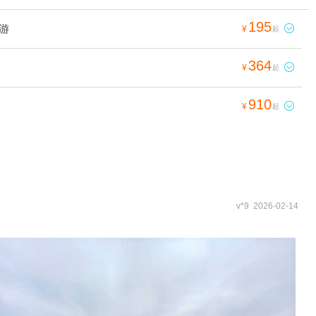
195
游

¥
起
364

¥
起
910

¥
起
v*9 2026-02-14