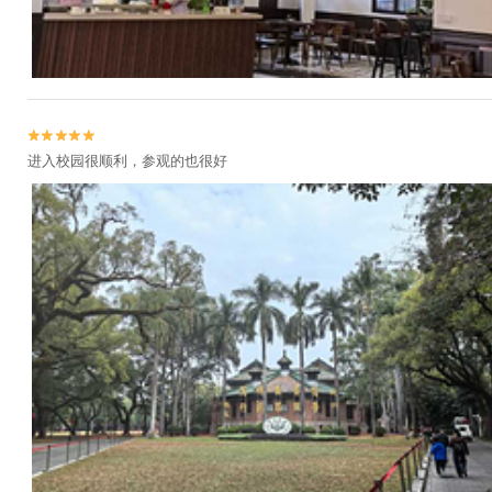


进入校园很顺利，参观的也很好