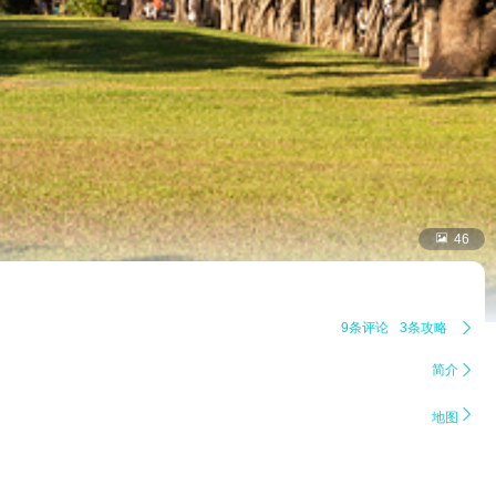

46
9条评论
3条攻略

简介


地图