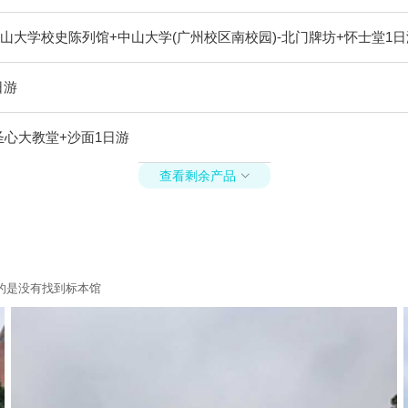
中山大学校史陈列馆+中山大学(广州校区南校园)-北门牌坊+怀士堂1日
日游
圣心大教堂+沙面1日游
查看剩余产品

的是没有找到标本馆