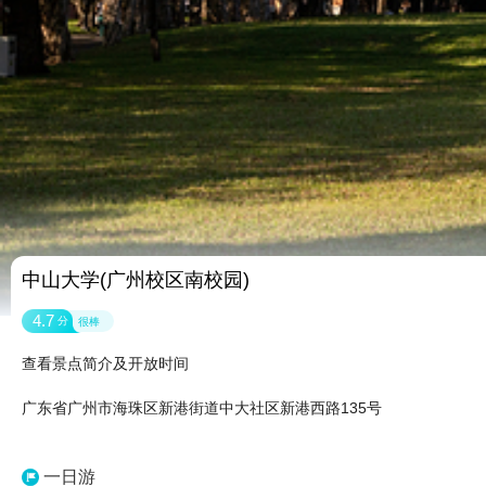
中山大学(广州校区南校园)
4.7
分
很棒
查看景点简介及开放时间
广东省广州市海珠区新港街道中大社区新港西路135号
一日游