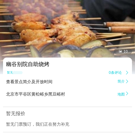


10
幽谷别院自助烧烤
0条评论

暂无点评
查看景点简介及开放时间
简介


北京市平谷区黄松峪乡黑豆峪村
地图
暂无报价
暂无门票预订，我们正在努力补充