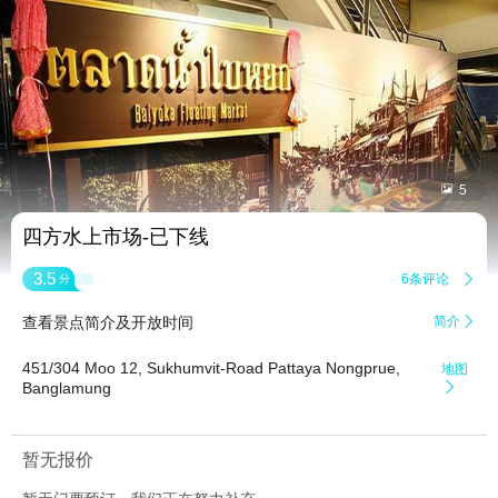


5
四方水上市场-已下线
3.5
6条评论

分
查看景点简介及开放时间
简介

451/304 Moo 12, Sukhumvit-Road Pattaya Nongprue,
地图
Banglamung

暂无报价