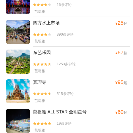
16条评论


芭堤雅
25
四方水上市场
¥
起
890条评论


芭堤雅
67
东芭乐园
¥
起
1253条评论


芭堤雅
95
真理寺
¥
起
515条评论


芭堤雅
60
芭提雅 ALL STAR 全明星号
¥
起
19条评论


芭堤雅