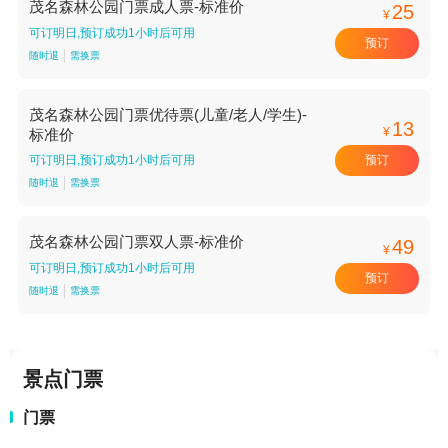
茂名森林公园门票成人票-标准价
25
¥
可订明日,预订成功1小时后可用
预订
随时退
需换票
茂名森林公园门票优待票(儿童/老人/学生)-
13
¥
标准价
预订
可订明日,预订成功1小时后可用
随时退
需换票
茂名森林公园门票双人票-标准价
49
¥
可订明日,预订成功1小时后可用
预订
随时退
需换票
景点门票
门票