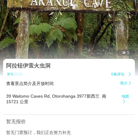


5
阿拉钮伊萤火虫洞
0条评论

暂无点评
查看景点简介及开放时间
简介

39 Waitomo Caves Rd, Otorohanga 3977新西兰 ‎ 南
地图
15721 公里

暂无报价
暂无门票预订，我们正在努力补充