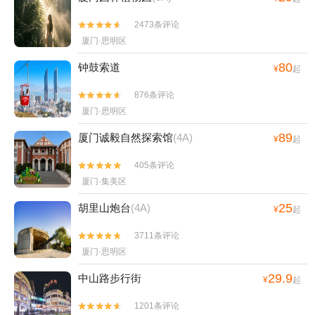
2473条评论


厦门·思明区
80
钟鼓索道
¥
起
876条评论


厦门·思明区
89
厦门诚毅自然探索馆
(4A)
¥
起
405条评论


厦门·集美区
25
胡里山炮台
(4A)
¥
起
3711条评论


厦门·思明区
29.9
中山路步行街
¥
起
1201条评论

