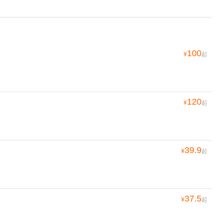
100
¥
起
120
¥
起
39.9
¥
起
37.5
¥
起