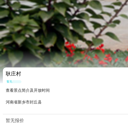
耿庄村
暂无点评
查看景点简介及开放时间
河南省新乡市封丘县
暂无报价