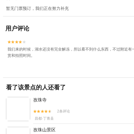
暂无门票预订，我们正在努力补充
用户评论


我们来的时候，湖水还没有完全解冻，所以看不到什么东西，不过附近有
赏和拍照时间。
看了该景点的人还看了
孜珠寺
2条评论


昌都·丁青县
孜珠山景区