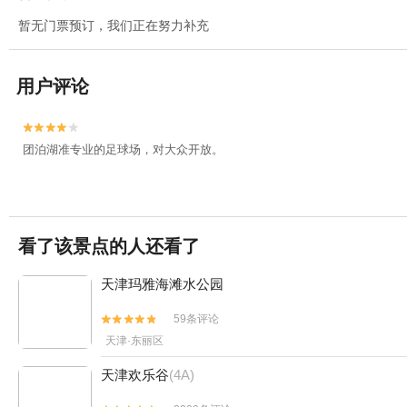
暂无门票预订，我们正在努力补充
用户评论


团泊湖准专业的足球场，对大众开放。
看了该景点的人还看了
天津玛雅海滩水公园
59条评论


天津·东丽区
天津欢乐谷
(4A)