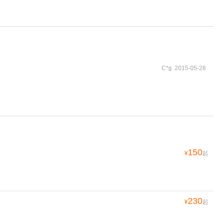
C*g 2015-05-28
150
¥
起
230
¥
起