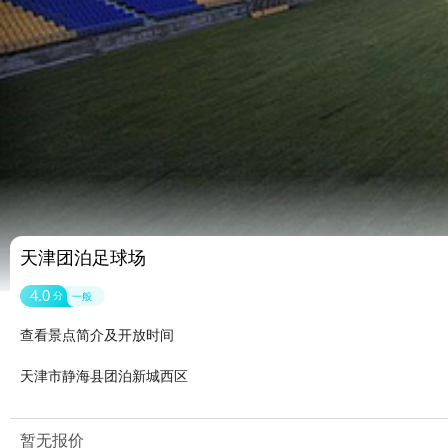
天津团泊足球场
4.0
分
一般
查看景点简介及开放时间
天津市静海县团泊新城西区
暂无报价