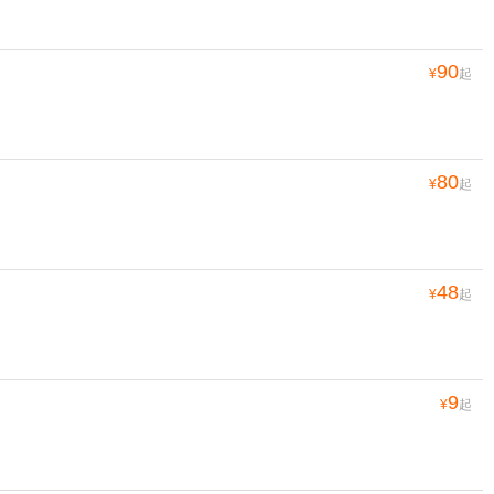
90
¥
起
80
¥
起
48
¥
起
9
¥
起