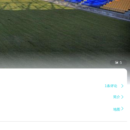

5
1条评论

简介


地图