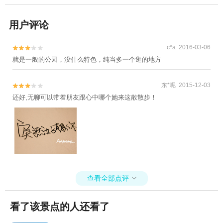
用户评论
c*a 2016-03-06


就是一般的公园，没什么特色，纯当多一个逛的地方
东*呢 2015-12-03


还好,无聊可以带着朋友跟心中哪个她来这散散步！
查看全部点评

看了该景点的人还看了