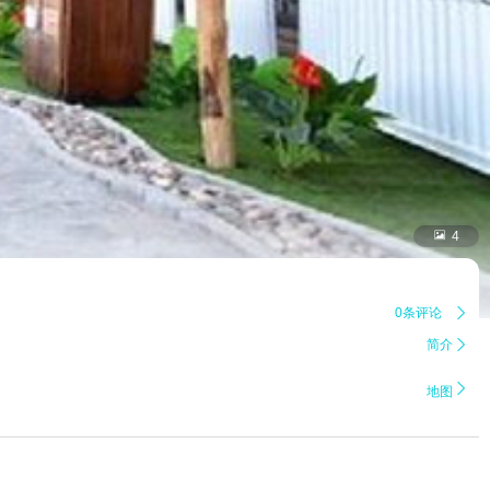

4
0条评论

简介


地图