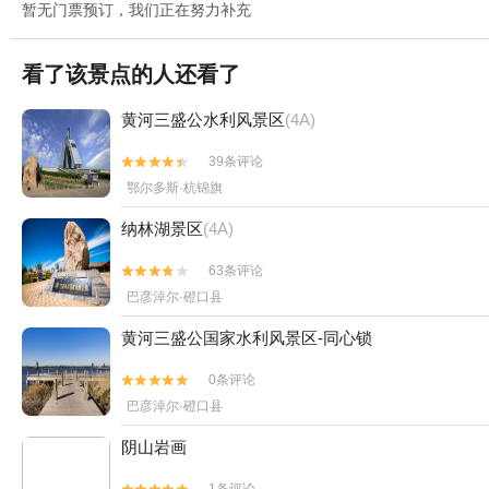
暂无门票预订，我们正在努力补充
看了该景点的人还看了
黄河三盛公水利风景区
(4A)
39条评论


鄂尔多斯·杭锦旗
纳林湖景区
(4A)
63条评论


巴彦淖尔·磴口县
黄河三盛公国家水利风景区-同心锁
0条评论


巴彦淖尔·磴口县
阴山岩画