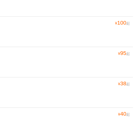
100
¥
起
95
¥
起
38
¥
起
40
¥
起