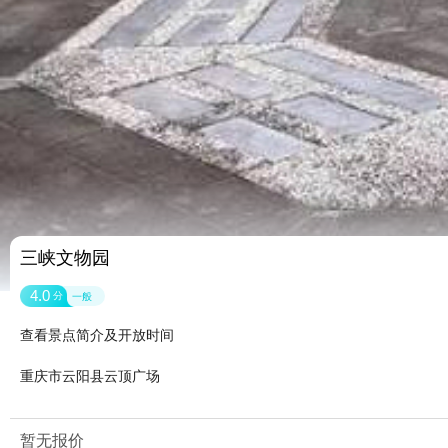
三峡文物园
4.0
分
一般
查看景点简介及开放时间
重庆市云阳县云顶广场
暂无报价