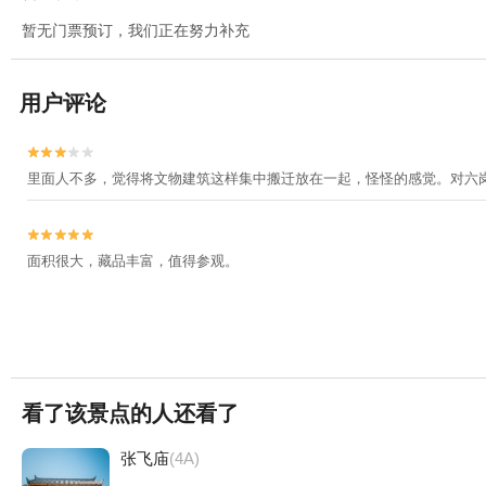
暂无门票预订，我们正在努力补充
用户评论


里面人不多，觉得将文物建筑这样集中搬迁放在一起，怪怪的感觉。对六岗


面积很大，藏品丰富，值得参观。
看了该景点的人还看了
张飞庙
(4A)