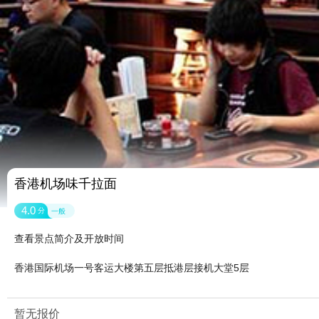
香港机场味千拉面
4.0
分
一般
查看景点简介及开放时间
香港国际机场一号客运大楼第五层抵港层接机大堂5层
暂无报价