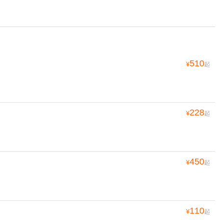
510
¥
起
228
¥
起
450
¥
起
110
¥
起