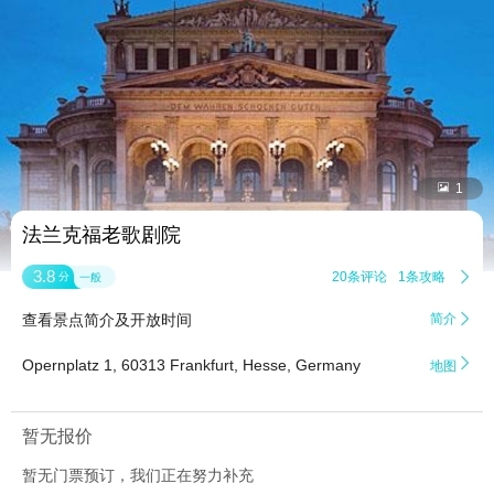


1
法兰克福老歌剧院
3.8
20条评论
1条攻略

分
一般
查看景点简介及开放时间
简介


Opernplatz 1, 60313 Frankfurt, Hesse, Germany
地图
暂无报价
暂无门票预订，我们正在努力补充