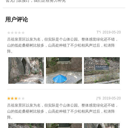
暂无门票预订，我们正在努力补充
用户评论
T*i 2019-05-20


吕祖泉景区以泉为名，但实际是个山体公园。整体感觉绿化还不错，
山的低处桑椹树比较多，山高处种植了不少松柏风声过后，松涛阵
阵。
j*6 2019-05-20


吕祖泉景区以泉为名，但实际是个山体公园。整体感觉绿化还不错，
山的低处桑椹树比较多，山高处种植了不少松柏风声过后，松涛阵
阵。