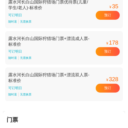
露水河长白山国际狩猎场门票优待票(儿童/
35
¥
学生/老人)-标准价
预订
可订明日
随时退
无需换票
露水河长白山国际狩猎场门票+漂流成人票-
178
¥
标准价
预订
可订明日
随时退
无需换票
露水河长白山国际狩猎场门票+漂流双人票-
328
¥
标准价
预订
可订明日
随时退
无需换票
门票