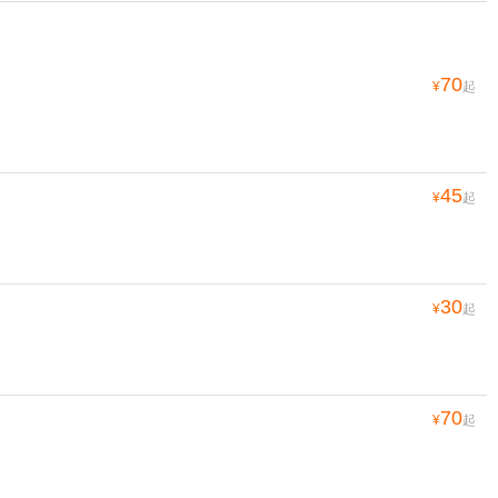
70
¥
起
45
¥
起
30
¥
起
70
¥
起