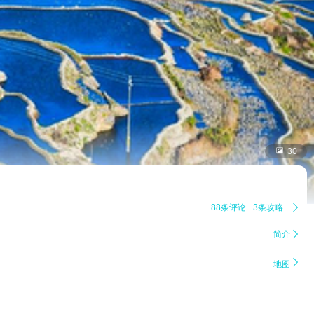

30
88条评论
3条攻略

简介


地图