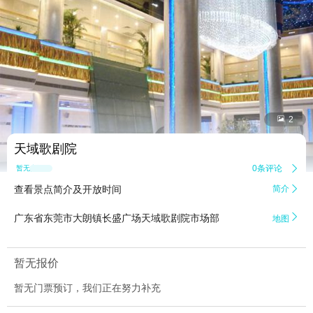


2
天域歌剧院
0条评论

暂无点评
查看景点简介及开放时间
简介


广东省东莞市大朗镇长盛广场天域歌剧院市场部
地图
暂无报价
暂无门票预订，我们正在努力补充