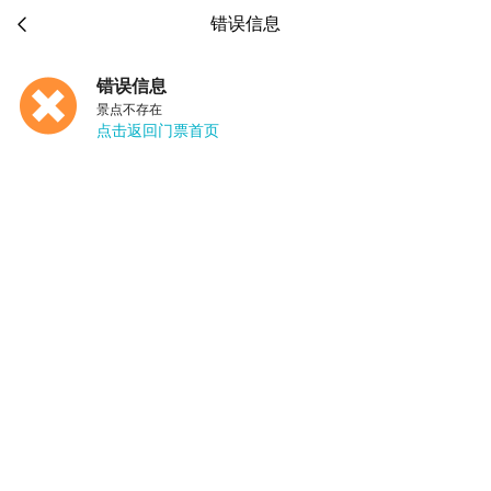

错误信息
错误信息
景点不存在
点击返回门票首页