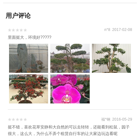
用户评论
n*8 2017-02-08


里面挺大，环境好?????
福*钢 2016-05-29


挺不错，喜欢花草安静和大自然的可以去转转，还能看到松鼠，园子
很大，这么大，为什么不弄个租赁自行车的让大家边玩边看呢