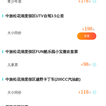
178
青少年票

¥
起
中旅松花湖度假区UTV自驾3.5公里
198
¥
起
大小同价
查看
中旅松花湖度假区FUN酷乐园小宝撒欢套票
98
儿童票

¥
起
中旅松花湖度假区越野卡丁车(200CC汽油款)
118
大小同价

¥
起