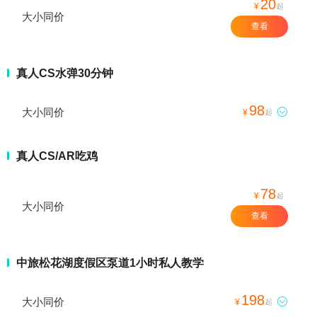
20
¥
起
大小同价
查看
真人CS水弹30分钟
98
大小同价

¥
起
真人CS/AR吃鸡
78
¥
起
大小同价
查看
中旅松花湖度假区泵道1小时私人教学
198
大小同价

¥
起