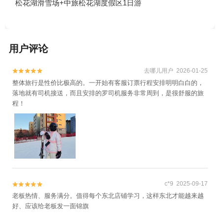
松花湖滑雪场+中旅松花湖度假区1日游
用户评论
去哪儿用户 2026-01-25


整体旅行是性价比极高的。一开始有客服订票行程安排明明白白的，
落地就有司机接送，而且安排的罗司机服务非常周到，是很舒服的旅
程！
c*9 2025-09-17


老板热情、服务满分。值得每个东北店铺学习，这样东北才能越来越
好、应该给老板发一面锦旗