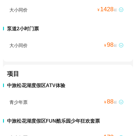
1428
大小同价

¥
起
泵道2小时门票
98
大小同价

¥
起
项目
中旅松花湖度假区ATV体验
88
青少年票

¥
起
中旅松花湖度假区FUN酷乐园少年狂欢套票