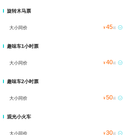
旋转木马票
45
大小同价

¥
起
趣味车1小时票
40
大小同价

¥
起
趣味车2小时票
50
大小同价

¥
起
观光小火车
30
大小同价

¥
起