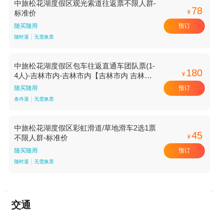
中旅松花湖度假区观光索道往返票不限人群-
78
¥
标准价
预订
随买随用
随时退
无需换票
中旅松花湖度假区包车往返直通车团队票(1-
180
¥
4人)-吉林市内-吉林市内【吉林市内 吉林市
内】
预订
随买随用
条件退
无需换票
中旅松花湖度假区彩虹滑道/草地滑车2选1票
45
¥
不限人群-标准价
预订
随买随用
随时退
无需换票
交通