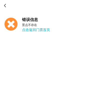

错误信息
景点不存在
点击返回门票首页