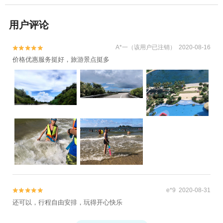
用户评论
A*一（该用户已注销） 2020-08-16


价格优惠服务挺好，旅游景点挺多
e*9 2020-08-31


还可以，行程自由安排，玩得开心快乐