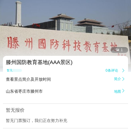


1
滕州国防教育基地(AAA景区)
0条评论

暂无点评
查看景点简介及开放时间
简介


山东省枣庄市滕州市
地图
暂无报价
暂无门票预订，我们正在努力补充