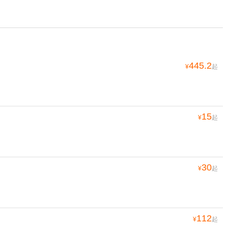
445.2
¥
起
15
¥
起
30
¥
起
112
¥
起