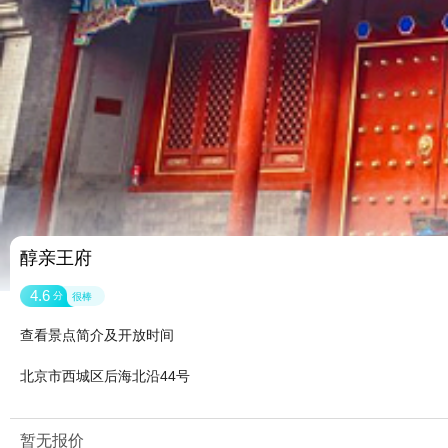
醇亲王府
4.6
分
很棒
查看景点简介及开放时间
北京市西城区后海北沿44号
暂无报价