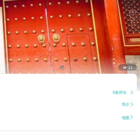

11
0条评论

简介


地图