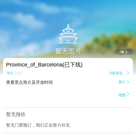


1
Province_of_Barcelona(已下线)
0条评论

暂无点评
查看景点简介及开放时间
简介


地图
暂无报价
暂无门票预订，我们正在努力补充