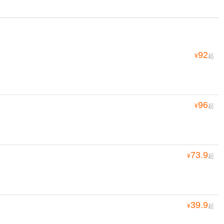
92
¥
起
96
¥
起
73.9
¥
起
39.9
¥
起