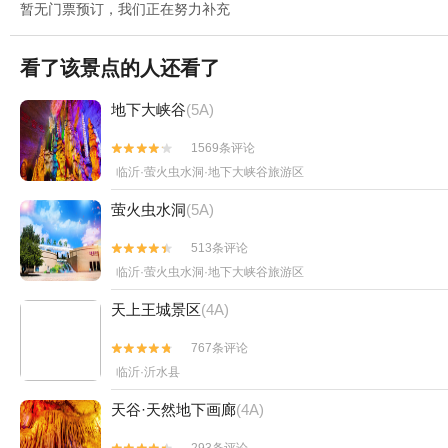
暂无门票预订，我们正在努力补充
看了该景点的人还看了
地下大峡谷
(5A)
1569条评论


临沂·萤火虫水洞·地下大峡谷旅游区
萤火虫水洞
(5A)
513条评论


临沂·萤火虫水洞·地下大峡谷旅游区
天上王城景区
(4A)
767条评论


临沂·沂水县
天谷·天然地下画廊
(4A)