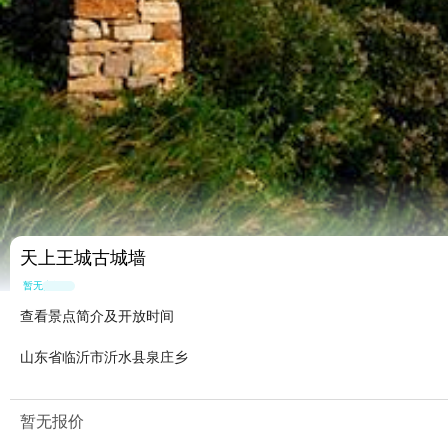
天上王城古城墙
暂无点评
查看景点简介及开放时间
山东省临沂市沂水县泉庄乡
暂无报价