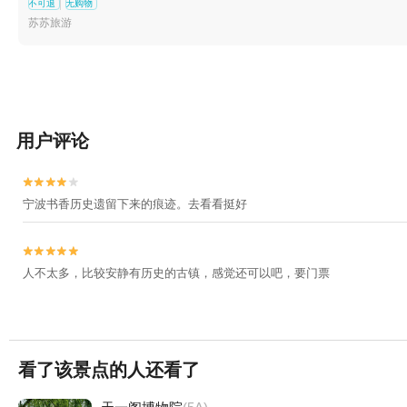
不可退
无购物
苏苏旅游
用户评论


宁波书香历史遗留下来的痕迹。去看看挺好


人不太多，比较安静有历史的古镇，感觉还可以吧，要门票
看了该景点的人还看了