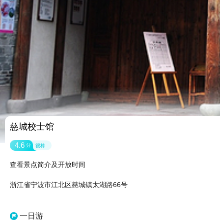
慈城校士馆
4.6
分
很棒
查看景点简介及开放时间
浙江省宁波市江北区慈城镇太湖路66号
一日游