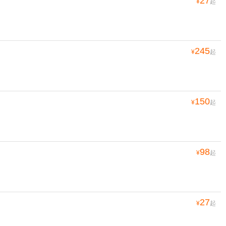
27
¥
起
245
¥
起
150
¥
起
98
¥
起
27
¥
起