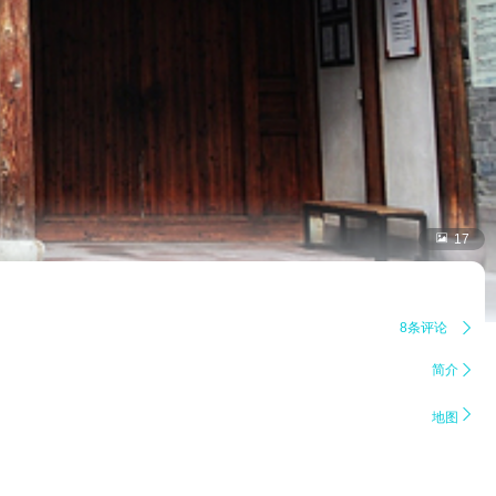

17
8条评论

简介


地图