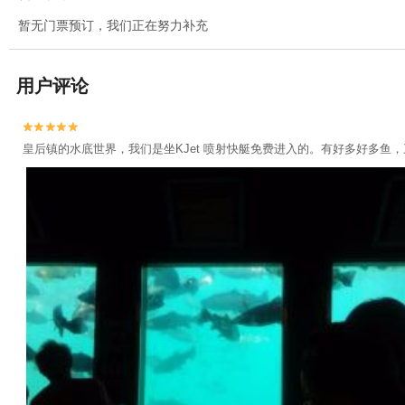
暂无门票预订，我们正在努力补充
用户评论


皇后镇的水底世界，我们是坐KJet 喷射快艇免费进入的。有好多好多鱼