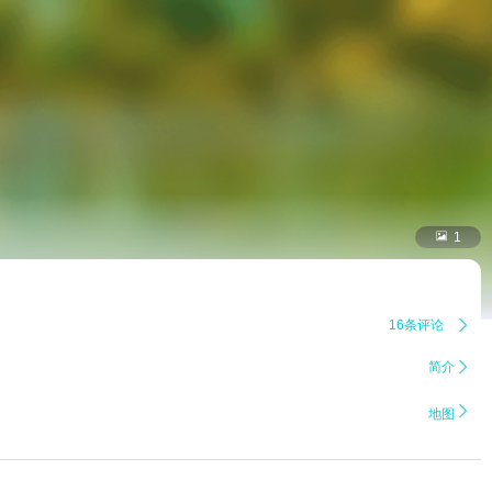

1
16条评论

简介


地图