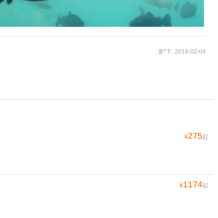
龙*下 2018-02-04
275
¥
起
1174
¥
起