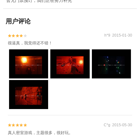
暂无门票预订，我们正在努力补充
用户评论
h*9 2015-01-30


很逼真，我觉得还不错！
C*g 2015-05-30


真人密室游戏，主题很多，很好玩。