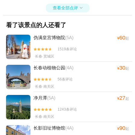
查看全部点评

看了该景点的人还看了
60
伪满皇宫博物院
(5A)
¥
起
1519条评论


长春·宽城区
30
长春动植物公园
(4A)
¥
起
56条评论


长春·南关区
27
净月潭
(5A)
¥
起
1243条评论


长春·南关区
90
长影旧址博物馆
(4A)
¥
起