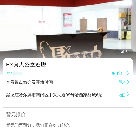


5
EX真人密室逃脱
0条评论

暂无点评
查看景点简介及开放时间
简介


黑龙江哈尔滨市南岗区中兴大道99号哈西家纺城6层
地图
暂无报价
暂无门票预订，我们正在努力补充