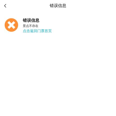

错误信息
错误信息
景点不存在
点击返回门票首页